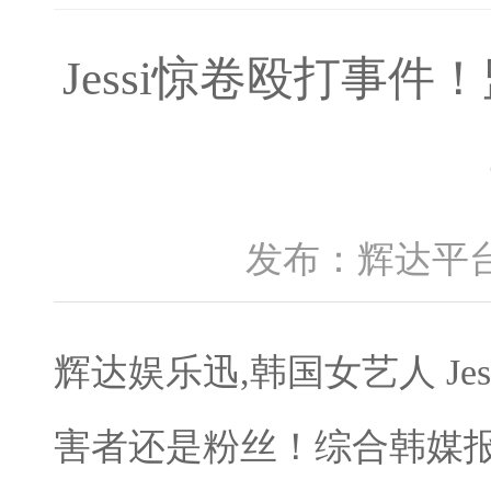
Jessi惊卷殴打事
发布：辉达平台 
辉达娱乐迅,韩国女艺人 J
害者还是粉丝！综合韩媒报道及