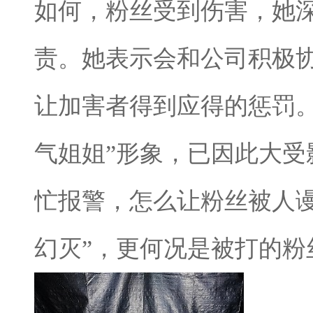
如何，粉丝受到伤害，她
责。她表示会和公司积极
让加害者得到应得的惩罚。然而
气姐姐”形象，已因此大
忙报警，怎么让粉丝被人
幻灭”，更何况是被打的粉