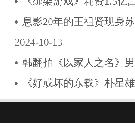
《绑架游戏》耗资1.5亿
息影20年的王祖贤现身苏
2024-10-13
韩翻拍《以家人之名》男
《好或坏的东载》朴星