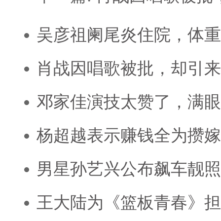
吴彦祖阑尾炎住院，体重
肖战因唱歌被批，却引来
邓家佳演技太赞了，满眼
杨超越表示赚钱全为攒嫁
男星孙艺兴公布飙车靓照
王大陆为《篮板青春》担