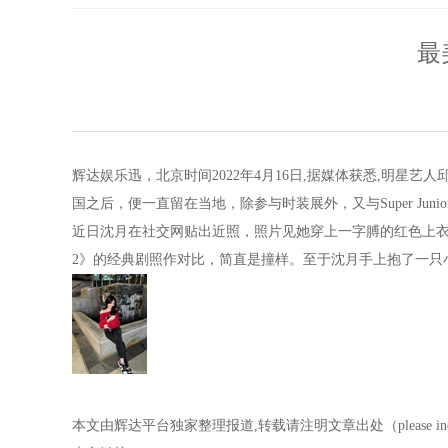
最
辉达娱乐迅，北京时间2022年4月16日,据媒体获悉,明星
国之后，便一直留在当地，除参与时装展外，又与Super Ju
近日沈月在社交网贴出近照，照片见她穿上一字膊的红色上
2》的经典剧照作对比，简直是撞样。至于沈月手上抱了一只
本文由辉达平台独家整理报道,转载请注明文章出处（please indicate